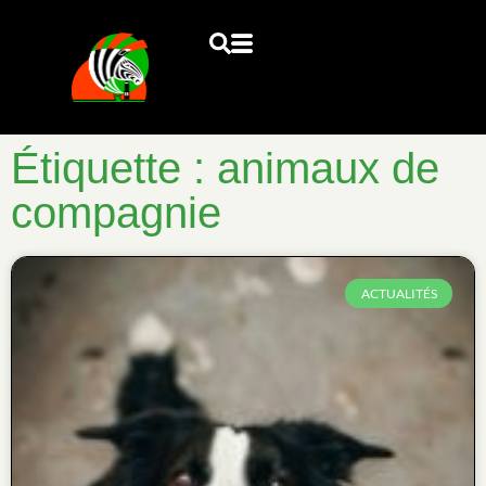
Étiquette : animaux de
compagnie
ACTUALITÉS