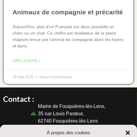
Animaux de compagnie et précarité
Aujourd’hui, plus d’un Français sur deux possède un
chien ou un chat. Ce chiffre est révélateur de la place
majeure tenue par l’animal de compagnie dans les foyers
et dans
LIRE LA SUITE »
26 mai 2026
Aucun commentaire
Contact :
Mairie de Fouquières-lès-Lens,
35 rue Louis Pasteur,
62740 Fouquières-lès-Lens
03.21.77.37.47
À propos des cookies