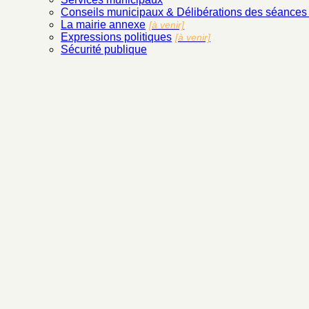
Conseils municipaux & Délibérations des séance
La mairie annexe
[à venir]
Expressions politiques
[à venir]
Sécurité publique