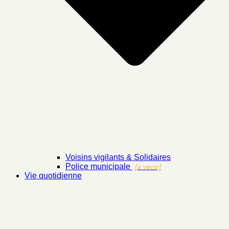
Voisins vigilants & Solidaires
Police municipale
[à venir]
Vie quotidienne