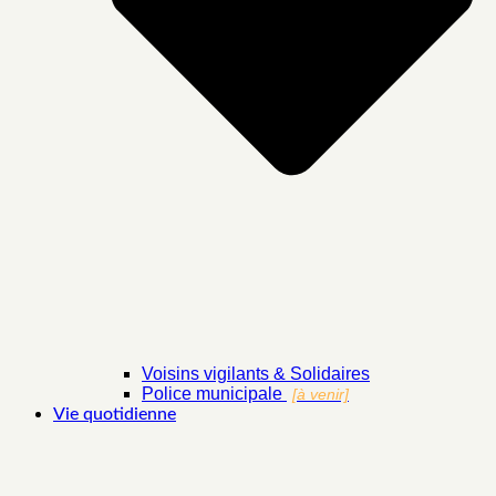
Voisins vigilants & Solidaires
Police municipale
[à venir]
Vie quotidienne