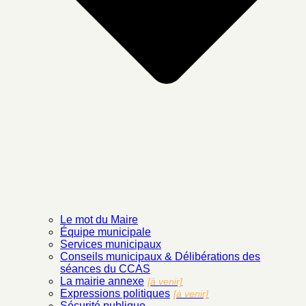
Le mot du Maire
Équipe municipale
Services municipaux
Conseils municipaux & Délibérations des
séances du CCAS
La mairie annexe
[à venir]
Expressions politiques
[à venir]
Sécurité publique