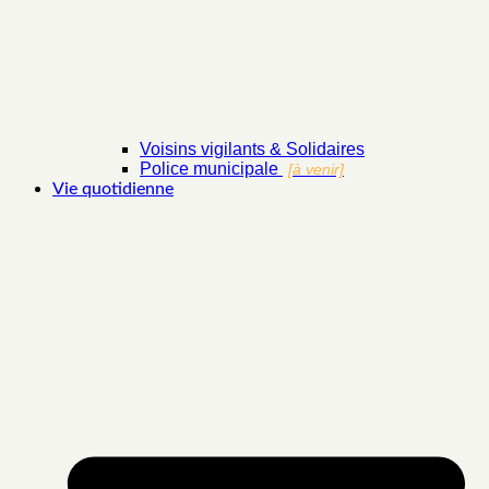
Voisins vigilants & Solidaires
Police municipale
[à venir]
Vie quotidienne