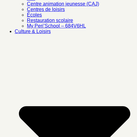
Centre animation jeunesse (CAJ)
Centres de loisirs
Écoles
Restauration scolaire
My Peri’School – 684V6HL
Culture & Loisirs