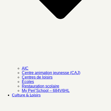
AIC
Centre animation jeunesse (CAJ)
Centres de loisirs
Écoles
Restauration scolaire
My Peri’School – 684V6HL
Culture & Loisirs