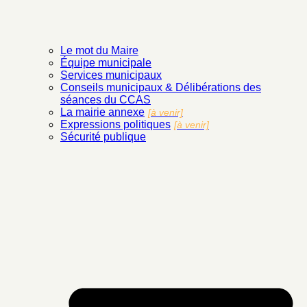
Le mot du Maire
Équipe municipale
Services municipaux
Conseils municipaux & Délibérations des
séances du CCAS
La mairie annexe
[à venir]
Expressions politiques
[à venir]
Sécurité publique