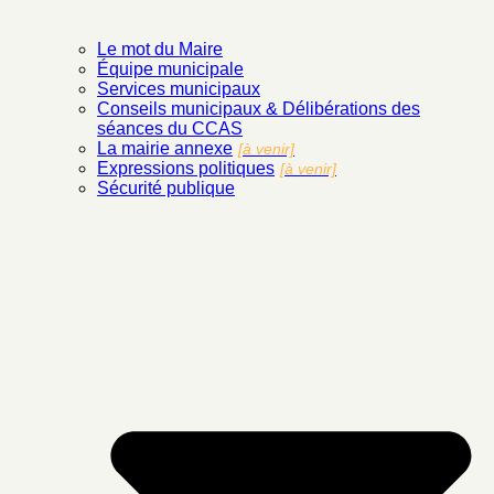
Le mot du Maire
Équipe municipale
Services municipaux
Conseils municipaux & Délibérations des
séances du CCAS
La mairie annexe
[à venir]
Expressions politiques
[à venir]
Sécurité publique