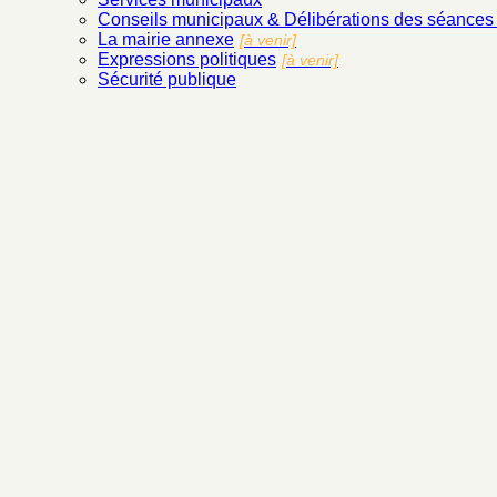
Conseils municipaux & Délibérations des séance
La mairie annexe
[à venir]
Expressions politiques
[à venir]
Sécurité publique