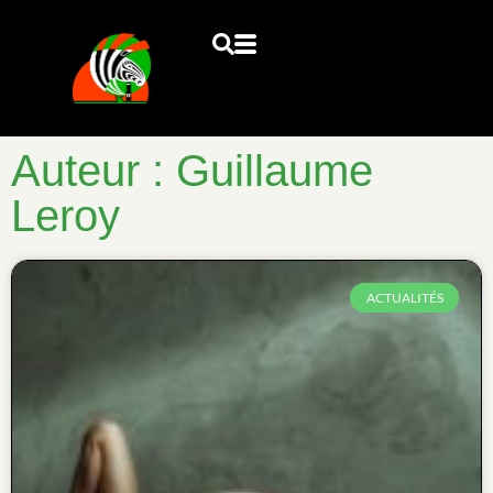
Auteur :
Guillaume
Leroy
ACTUALITÉS