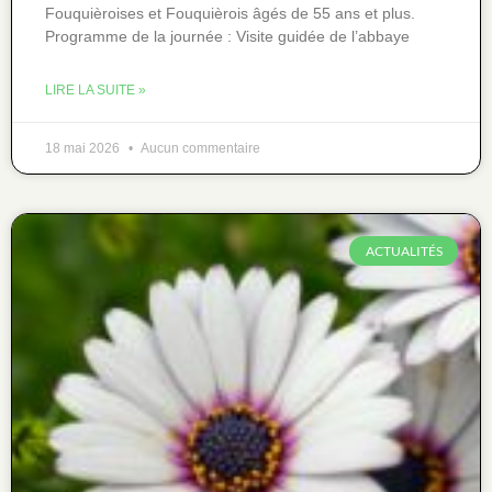
Fouquièroises et Fouquièrois âgés de 55 ans et plus.
Programme de la journée : Visite guidée de l’abbaye
LIRE LA SUITE »
18 mai 2026
Aucun commentaire
ACTUALITÉS