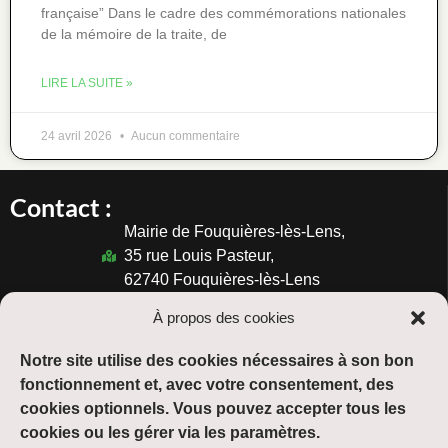
française” Dans le cadre des commémorations nationales
de la mémoire de la traite, de
LIRE LA SUITE »
24 avril 2026
Aucun commentaire
Contact :
Mairie de Fouquières-lès-Lens,
35 rue Louis Pasteur,
62740 Fouquières-lès-Lens
03.21.77.37.47
À propos des cookies
Horaires :
Notre site utilise des cookies nécessaires à son bon
Du lundi au vendredi :
fonctionnement et, avec votre consentement, des
de 08h30 à 12h00 et de 13h30 à 17h30
cookies optionnels. Vous pouvez accepter tous les
cookies ou les gérer via les paramètres.
Suivre :