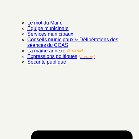
Le mot du Maire
Équipe municipale
Services municipaux
Conseils municipaux & Délibérations des
séances du CCAS
La mairie annexe
[à venir]
Expressions politiques
[à venir]
Sécurité publique