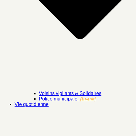
Voisins vigilants & Solidaires
Police municipale
[à venir]
Vie quotidienne