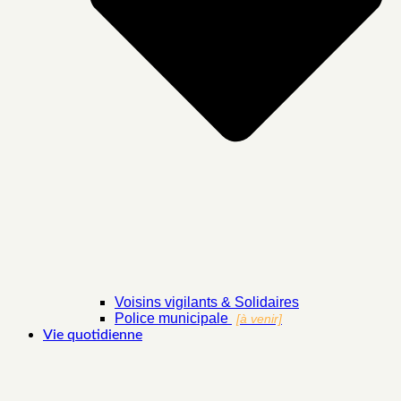
Voisins vigilants & Solidaires
Police municipale
[à venir]
Vie quotidienne