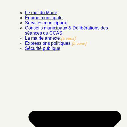
Le mot du Maire
Équipe municipale
Services municipaux
Conseils municipaux & Délibérations des
séances du CCAS
La mairie annexe
[à venir]
Expressions politiques
[à venir]
Sécurité publique