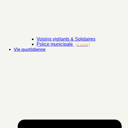
Voisins vigilants & Solidaires
Police municipale
[à venir]
Vie quotidienne