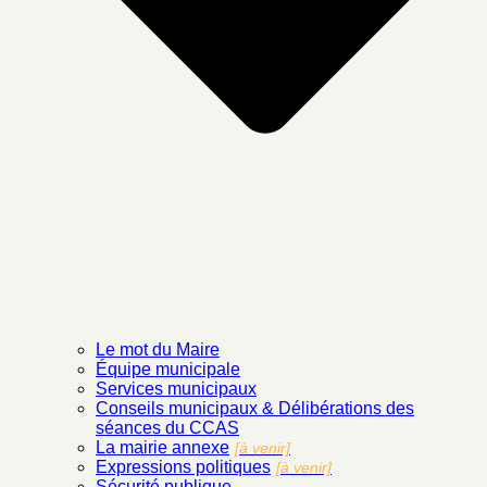
Le mot du Maire
Équipe municipale
Services municipaux
Conseils municipaux & Délibérations des
séances du CCAS
La mairie annexe
[à venir]
Expressions politiques
[à venir]
Sécurité publique