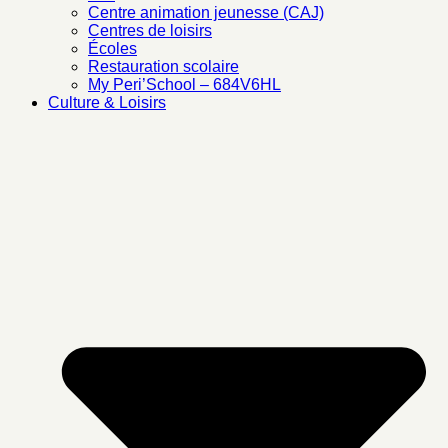
Centre animation jeunesse (CAJ)
Centres de loisirs
Écoles
Restauration scolaire
My Peri’School – 684V6HL
Culture & Loisirs