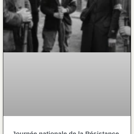
Journée nationale de la Résistance