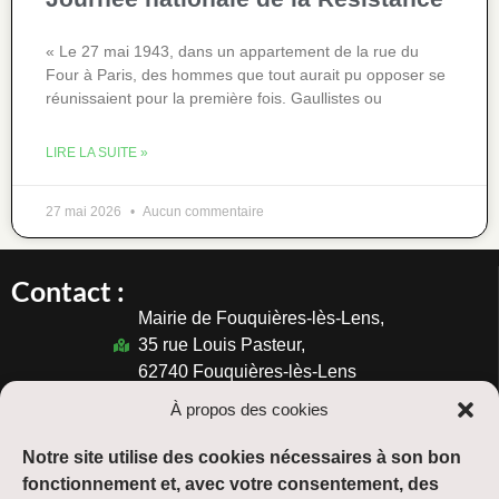
« Le 27 mai 1943, dans un appartement de la rue du
Four à Paris, des hommes que tout aurait pu opposer se
réunissaient pour la première fois. Gaullistes ou
LIRE LA SUITE »
27 mai 2026
Aucun commentaire
Contact :
Mairie de Fouquières-lès-Lens,
35 rue Louis Pasteur,
62740 Fouquières-lès-Lens
03.21.77.37.47
À propos des cookies
Horaires :
Notre site utilise des cookies nécessaires à son bon
Du lundi au vendredi :
fonctionnement et, avec votre consentement, des