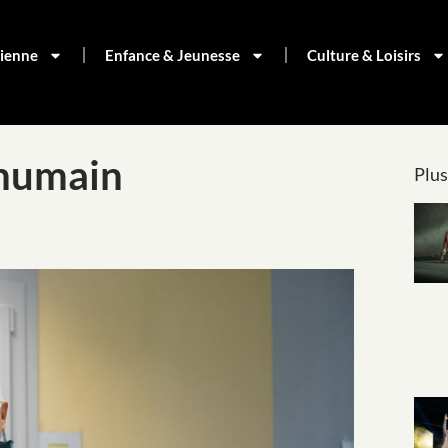
dienne
Enfance & Jeunesse
Culture & Loisirs
 humain
Plus