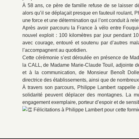
À 58 ans, ce père de famille refuse de se laisser dé
alors qu’il se déplaçait presque en fauteuil roulant, P
une force et une détermination qui l’ont conduit à rel
Après avoir parcouru la France à vélo entre Fouquièr
nouvel exploit : 100 kilomètres par jour pendant 
avec courage, entouré et soutenu par d’autres mal
l’accompagnent au quotidien.
Cette cérémonie s’est déroulée en présence de Mad
la CALL, de Madame Marie-Claude Touil, adjointe d
et à la communication, de Monsieur Benoît Doll
directrice des établissements, ainsi que de nombreu
À travers son parcours, Philippe Lambert rappelle 
solidarité peuvent déplacer des montagnes. La mun
engagement exemplaire, porteur d’espoir et de sensibi
Félicitations à Philippe Lambert pour cette formi