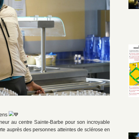
Lens
onneur au centre Sainte-Barbe pour son incroyable
porte auprès des personnes atteintes de sclérose en