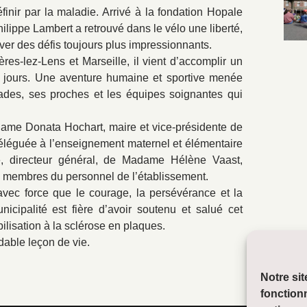
finir par la maladie. Arrivé à la fondation Hopale
hilippe Lambert a retrouvé dans le vélo une liberté,
ever des défis toujours plus impressionnants.
es-lez-Lens et Marseille, il vient d’accomplir un
10 jours. Une aventure humaine et sportive menée
ades, ses proches et les équipes soignantes qui
ame Donata Hochart, maire et vice-présidente de
éléguée à l’enseignement maternel et élémentaire
e, directeur général, de Madame Hélène Vaast,
x membres du personnel de l’établissement.
avec force que le courage, la persévérance et la
icipalité est fière d’avoir soutenu et salué cet
lisation à la sclérose en plaques.
dable leçon de vie.
Notre si
fonction