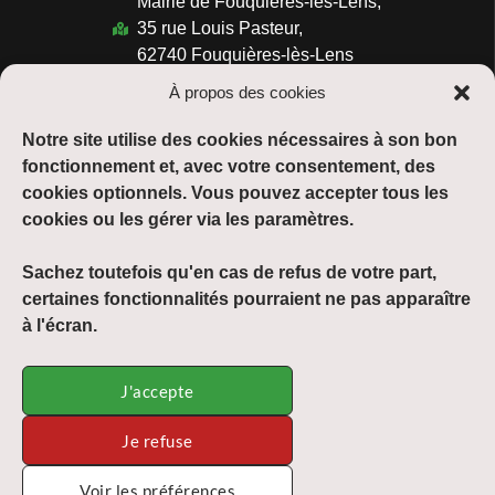
Mairie de Fouquières-lès-Lens,
35 rue Louis Pasteur,
62740 Fouquières-lès-Lens
03.21.77.37.47
À propos des cookies
Horaires :
Notre site utilise des cookies nécessaires à son bon
Du lundi au vendredi :
fonctionnement et, avec votre consentement, des
de 08h30 à 12h00 et de 13h30 à 17h30
cookies optionnels. Vous pouvez accepter tous les
cookies ou les gérer via les paramètres.
Suivre :
Sachez toutefois qu'en cas de refus de votre part,
certaines fonctionnalités pourraient ne pas apparaître
à l'écran.
Mentions légales
J'accepte
Plan du site
Je refuse
Accessibilité
Voir les préférences