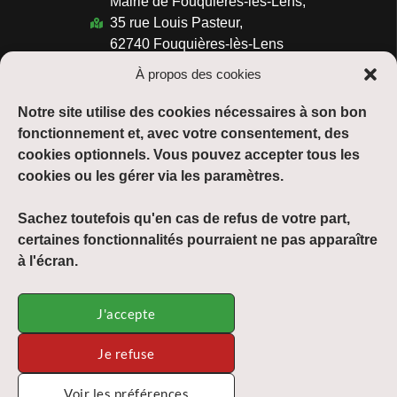
Mairie de Fouquières-lès-Lens,
35 rue Louis Pasteur,
62740 Fouquières-lès-Lens
03.21.77.37.47
À propos des cookies
Horaires :
Notre site utilise des cookies nécessaires à son bon
Du lundi au vendredi :
fonctionnement et, avec votre consentement, des
de 08h30 à 12h00 et de 13h30 à 17h30
cookies optionnels. Vous pouvez accepter tous les
cookies ou les gérer via les paramètres.
Suivre :
Sachez toutefois qu'en cas de refus de votre part,
certaines fonctionnalités pourraient ne pas apparaître
à l'écran.
Mentions légales
J'accepte
Plan du site
Je refuse
Accessibilité
Voir les préférences