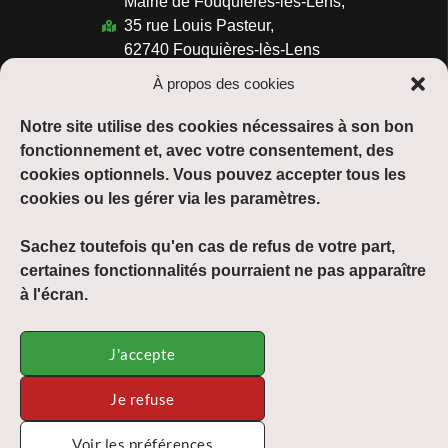
Mairie de Fouquières-lès-Lens,
35 rue Louis Pasteur,
62740 Fouquières-lès-Lens
03.21.77.37.47
À propos des cookies
Horaires :
Notre site utilise des cookies nécessaires à son bon
Du lundi au vendredi :
fonctionnement et, avec votre consentement, des
de 08h30 à 12h00 et de 13h30 à 17h30
cookies optionnels. Vous pouvez accepter tous les
cookies ou les gérer via les paramètres.
Suivre :
Sachez toutefois qu'en cas de refus de votre part,
certaines fonctionnalités pourraient ne pas apparaître
à l'écran.
Mentions légales
J'accepte
Plan du site
Je refuse
Accessibilité
Voir les préférences