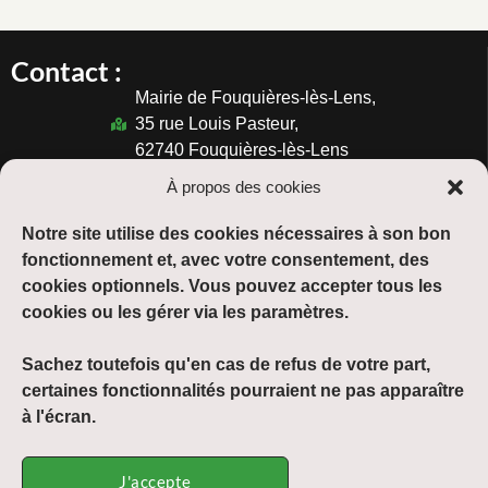
Contact :
Mairie de Fouquières-lès-Lens,
35 rue Louis Pasteur,
62740 Fouquières-lès-Lens
03.21.77.37.47
À propos des cookies
Horaires :
Notre site utilise des cookies nécessaires à son bon
Du lundi au vendredi :
fonctionnement et, avec votre consentement, des
de 08h30 à 12h00 et de 13h30 à 17h30
cookies optionnels. Vous pouvez accepter tous les
cookies ou les gérer via les paramètres.
Suivre :
Sachez toutefois qu'en cas de refus de votre part,
certaines fonctionnalités pourraient ne pas apparaître
à l'écran.
Mentions légales
J'accepte