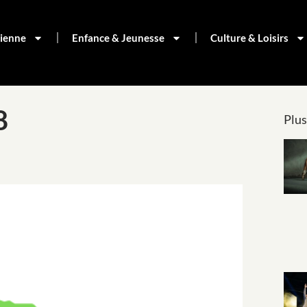
dienne
Enfance & Jeunesse
Culture & Loisirs
8
Plus