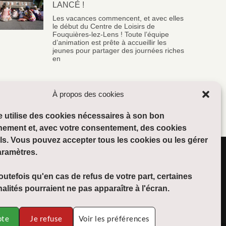
LANCÉ !
Les vacances commencent, et avec elles
le début du Centre de Loisirs de
Fouquières-lez-Lens ! Toute l’équipe
d’animation est prête à accueillir les
jeunes pour partager des journées riches
en
À propos des cookies
te utilise des cookies nécessaires à son bon
nement et, avec votre consentement, des cookies
ls. Vous pouvez accepter tous les cookies ou les gérer
aramètres.
Suivre :
utefois qu'en cas de refus de votre part, certaines
alités pourraient ne pas apparaître à l'écran.
pte
Je refuse
Voir les préférences