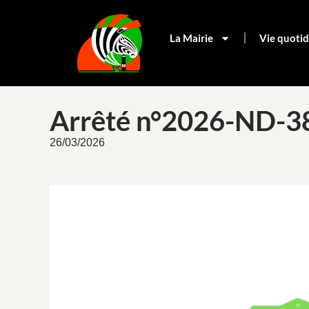
La Mairie
Vie quoti
Arrêté n°2026-ND-3
26/03/2026