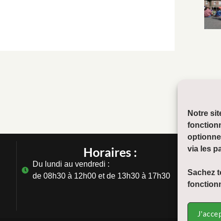
Notre si
fonction
optionne
via les p
Horaires :
Du lundi au vendredi :
Sachez to
de 08h30 à 12h00 et de 13h30 à 17h30
fonctionn
J'acce