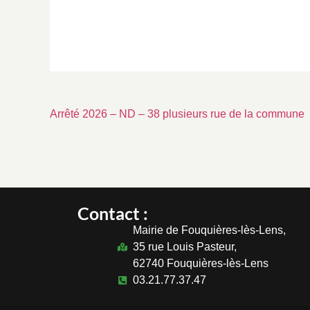
Arrêté 2026 – ND – 38 plusieurs rue de la commune
Contact :
Mairie de Fouquières-lès-Lens,
35 rue Louis Pasteur,
62740 Fouquières-lès-Lens
03.21.77.37.47